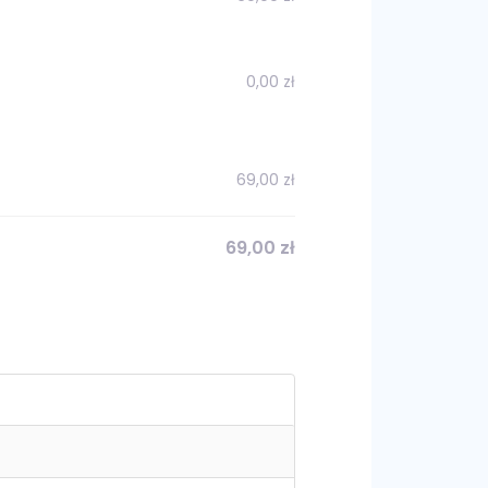
0,00
zł
69,00
zł
69,00
zł