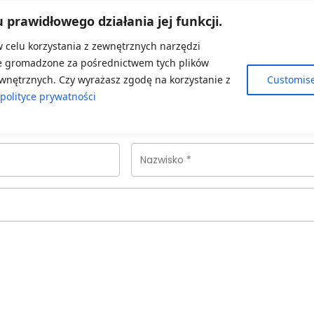
u prawidłowego działania jej funkcji.
w celu korzystania z zewnętrznych narzędzi
je gromadzone za pośrednictwem tych plików
wnętrznych. Czy wyrażasz zgodę na korzystanie z
Customis
polityce prywatności