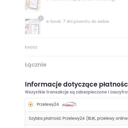
1
e-book: 7 dni powrotu do siebie
Kwota
Łącznie
Informacje dotyczące płatnośc
Wszystkie transakcje są zabezpieczone i zaszyf
Przelewy24
Szybka płatność Przelewy24 (BLIK, przelewy online