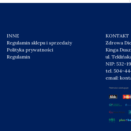
INNE
KONTAKT
Regulamin sklepu i sprzedaży
Zdrowa Di
Polityka prywatności
Kinga Dus
Regulamin
ul. Teklińs
NIP: 532-1
tel. 504-4
email:
kont