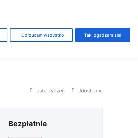
DOŁĄCZ DO
Odrzucam wszystko
Tak, zgadzam sie!
NEWSLETTERA
Lista życzeń
Udostępnij
Bezpłatnie