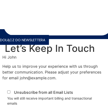
DOŁĄCZ DO NEWSLETTERA
Let’s Keep In Touch
Hi
John
Help us to improve your experience with us through
better communication. Please adjust your preferences
for email
john@example.com
.
Unsubscribe from all Email Lists
You will still receive important billing and transactional
emails