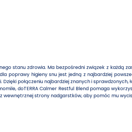
nego stanu zdrowia. Ma bezpośredni związek z każdą zas
 dla poprawy higieny snu jest jedną z najbardziej pow
ji. Dzięki połączeniu najbardziej znanych i sprawdzonych
momile, doTERRA Calmer Restful Blend pomaga wykorzyst
 z wewnętrznej strony nadgarstków, aby pomóc mu wycisz