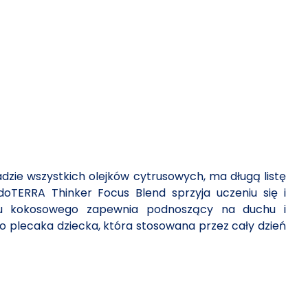
dzie wszystkich olejków cytrusowych, ma długą listę
oTERRA Thinker Focus Blend sprzyja uczeniu się i
leju kokosowego zapewnia podnoszący na duchu i
o plecaka dziecka, która stosowana przez cały dzień