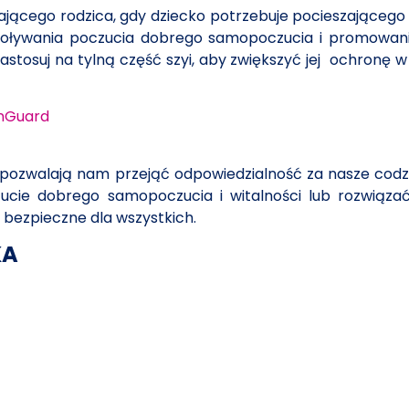
hającego rodzica, gdy dziecko potrzebuje pocieszającego
ywoływania poczucia dobrego samopoczucia i promowania
tosuj na tylną część szyi, aby zwiększyć jej
ochronę w 
nGuard
że pozwalają nam przejąć odpowiedzialność za nasze cod
ie dobrego samopoczucia i witalności lub rozwiązać 
bezpieczne dla wszystkich.
KA