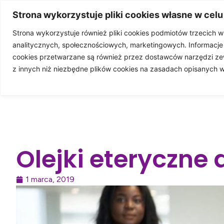
4%
Strona wykorzystuje pliki cookies własne w celu
Strona wykorzystuje również pliki cookies podmiotów trzecich 
analitycznych, społecznościowych, marketingowych. Informacj
STRONA GŁÓWN
cookies przetwarzane są również przez dostawców narzędzi ze
z innych niż niezbędne plików cookies na zasadach opisanych 
WSP
Olejki eteryczne 
1 marca, 2019