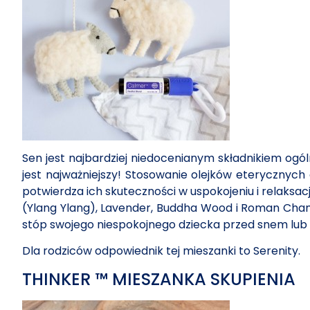
Sen jest najbardziej niedocenianym składnikiem ogól
jest najważniejszy! Stosowanie olejków eterycznych
potwierdza ich skuteczności w uspokojeniu i relaksac
(Ylang Ylang), Lavender, Buddha Wood i Roman Cha
stóp swojego niespokojnego dziecka przed snem lub
Dla rodziców odpowiednik tej mieszanki to Serenity.
THINKER ™ MIESZANKA SKUPIENIA