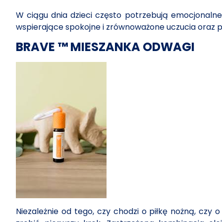
W ciągu dnia dzieci często potrzebują emocjonalne
wspierające spokojne i zrównoważone uczucia oraz
BRAVE ™ MIESZANKA ODWAGI
Niezależnie od tego, czy chodzi o piłkę nożną, czy 