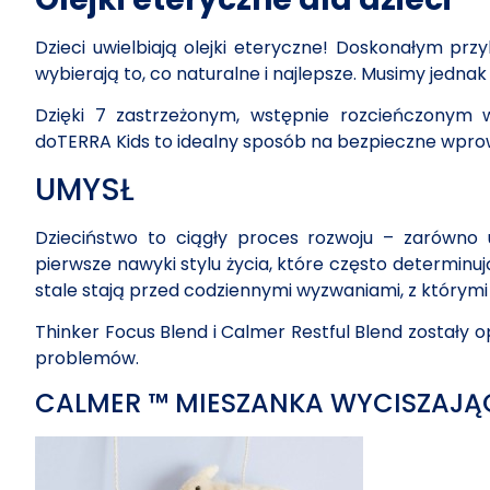
Dzieci uwielbiają olejki eteryczne! Doskonałym pr
wybierają to, co naturalne i najlepsze. Musimy jedna
Dzięki 7 zastrzeżonym, wstępnie rozcieńczonym
doTERRA Kids to idealny sposób na bezpieczne wprow
UMYSŁ
Dzieciństwo to ciągły proces rozwoju – zarówno 
pierwsze nawyki stylu życia, które często determinuj
stale stają przed codziennymi wyzwaniami, z którymi
Thinker Focus Blend i Calmer Restful Blend zostały
problemów.
CALMER ™ MIESZANKA WYCISZAJĄ