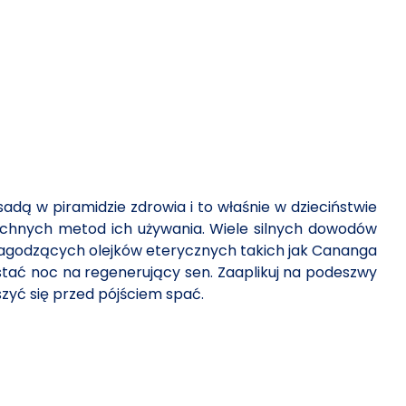
adą w piramidzie zdrowia i to właśnie w dzieciństwie
szechnych metod ich używania. Wiele silnych dowodów
, łagodzących olejków eterycznych takich jak Cananga
ać noc na regenerujący sen. Zaaplikuj na podeszwy
yć się przed pójściem spać.