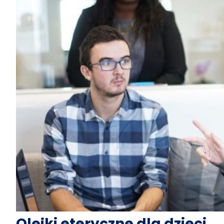
Olejki eteryczne dla dzieci