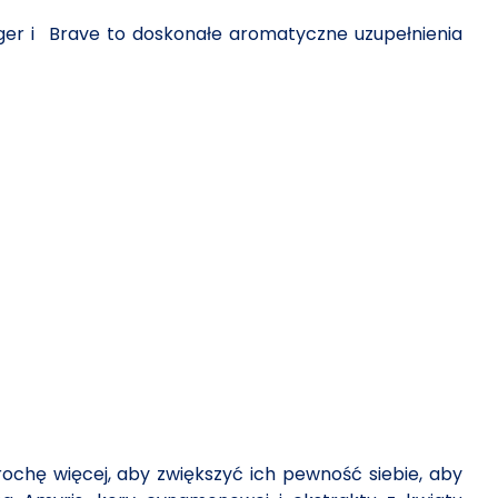
nger i Brave to doskonałe aromatyczne uzupełnienia
trochę więcej, aby zwiększyć ich pewność siebie, aby