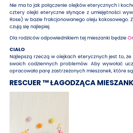
Nie ma to jak połączenie olejków eterycznych i koc
cztery olejki eteryczne słynące z umiejętności w
Rose) w bazie frakcjonowanego oleju kokosowego. Zas
czują się najlepiej.
Dla rodziców odpowiednikiem tej mieszanki będzie
O
CIAŁO
Najlepszą rzeczą w olejkach eterycznych jest to, 
swoich codziennych problemów. Aby wywołać uczuc
opracowała parę zastrzeżonych mieszanek, które są 
RESCUER ™ ŁAGODZĄCA MIESZAN