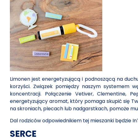
Limonen jest energetyzującą i podnoszącą na duchu 
korzyści. Związek pomiędzy naszym systemem węch
koncentracji. Połączenie Vetiver, Clementine,
energetyzujący aromat, który pomaga skupić się Two
na skroniach, plecach lub nadgarstkach, pomoże m
Dal rodziców odpowiednikiem tej mieszanki będzie In
SERCE