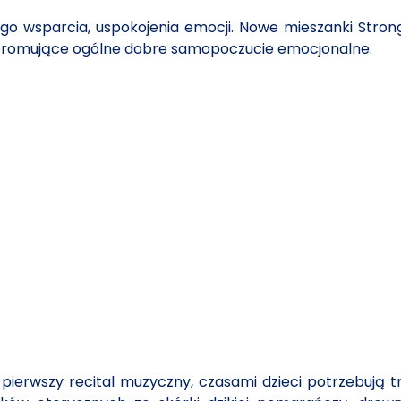
go wsparcia, uspokojenia emocji. Nowe mieszanki Stro
 promujące ogólne dobre samopoczucie emocjonalne.
o pierwszy recital muzyczny, czasami dzieci potrzebują 