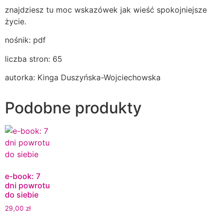
znajdziesz tu moc wskazówek jak wieść spokojniejsze
życie.
nośnik: pdf
liczba stron: 65
autorka: Kinga Duszyńska-Wojciechowska
Podobne produkty
e-book: 7
dni powrotu
do siebie
29,00
zł