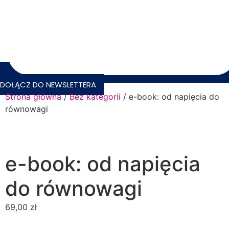
DOŁĄCZ DO NEWSLETTERA
Strona główna
/
Bez kategorii
/ e-book: od napięcia do
równowagi
e-book: od napięcia
do równowagi
69,00
zł