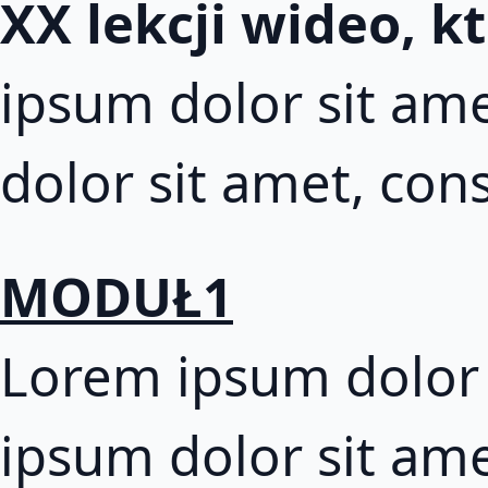
XX lekcji wideo, k
ipsum dolor sit ame
dolor sit amet, cons
MODUŁ1
Lorem ipsum dolor s
ipsum dolor sit ame