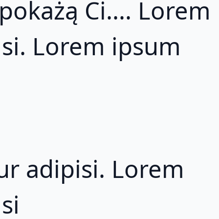
pokażą Ci.... Lorem
isi. Lorem ipsum
r adipisi. Lorem
si