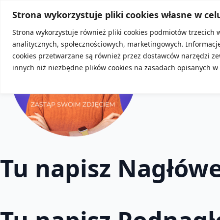
Strona wykorzystuje pliki cookies własne w cel
Strona wykorzystuje również pliki cookies podmiotów trzecich 
analitycznych, społecznościowych, marketingowych. Informac
cookies przetwarzane są również przez dostawców narzędzi ze
innych niż niezbędne plików cookies na zasadach opisanych w
Tu napisz Nagłów
Tu napisz Podnagł