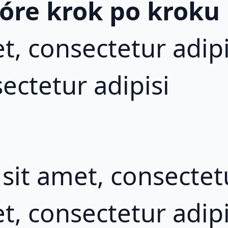
tóre krok po kroku
t, consectetur adip
ectetur adipisi
it amet, consectetu
t, consectetur adipi