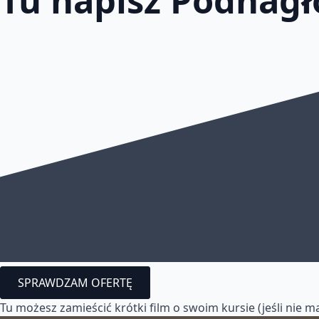
SPRAWDZAM OFERTĘ
Tu możesz zamieścić krótki film o swoim kursie (jeśli nie ma