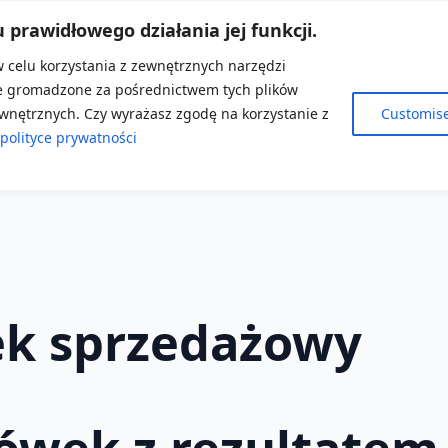
u prawidłowego działania jej funkcji.
w celu korzystania z zewnętrznych narzędzi
je gromadzone za pośrednictwem tych plików
wnętrznych. Czy wyrażasz zgodę na korzystanie z
Customis
polityce prywatności
ek sprzedażowy
ówek z rezultatem