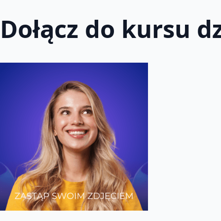
Dołącz do kursu dz