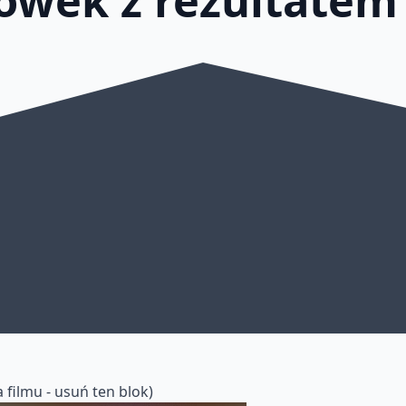
 filmu - usuń ten blok)