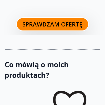
SPRAWDZAM OFERTĘ
Co mówią o moich
produktach?