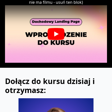
nie ma filmu - usuń ten blok)
Play
Dołącz do kursu dzisiaj i
otrzymasz: