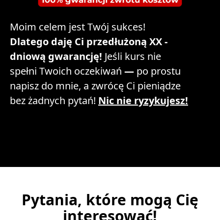
Moim celem jest Twój sukces!
Dlatego daję Ci przedłużoną XX -
dniową gwarancję!
Jeśli kurs nie
spełni Twoich oczekiwań
—
po prostu
napisz do mnie, a zwrócę Ci pieniądze
bez żadnych pytań!
Nic nie ryzykujesz!
Pytania, które mogą Cię
interesować!