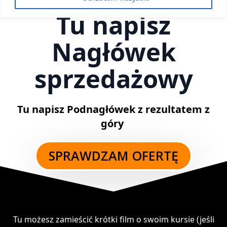
Tu napisz
Nagłówek
sprzedażowy
Tu napisz Podnagłówek z rezultatem z
góry
SPRAWDZAM OFERTĘ
Tu możesz zamieścić krótki film o swoim kursie (jeśli