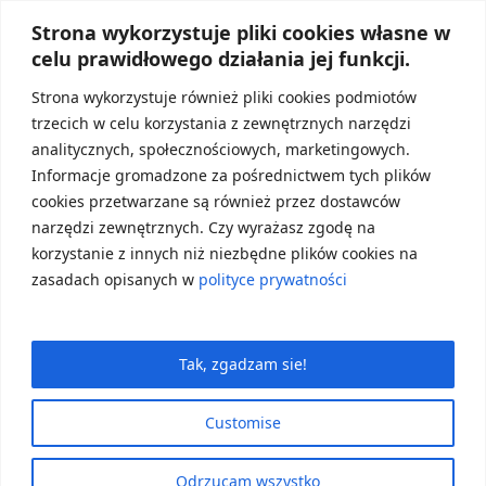
Strona wykorzystuje pliki cookies własne w
TWÓJ PLIK ZOSTAŁ
celu prawidłowego działania jej funkcji.
WYSŁANY E-MAILEM
Strona wykorzystuje również pliki cookies podmiotów
trzecich w celu korzystania z zewnętrznych narzędzi
analitycznych, społecznościowych, marketingowych.
Informacje gromadzone za pośrednictwem tych plików
cookies przetwarzane są również przez dostawców
narzędzi zewnętrznych. Czy wyrażasz zgodę na
korzystanie z innych niż niezbędne plików cookies na
zasadach opisanych w
polityce prywatności
Tak, zgadzam sie!
Customise
Odrzucam wszystko