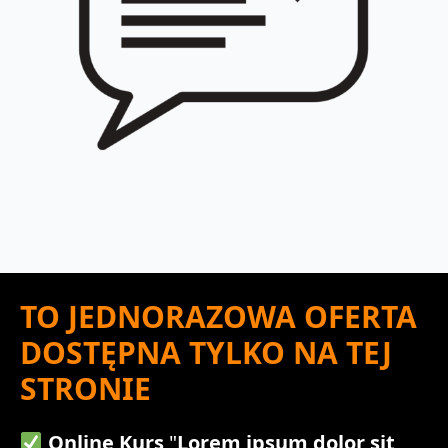
TO JEDNORAZOWA OFERTA
DOSTĘPNA TYLKO NA TEJ
STRONIE
Online Kurs
"
Lorem ipsum dolor sit