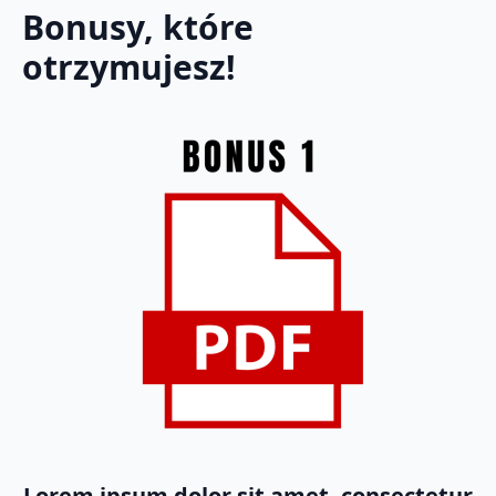
Bonusy, które
otrzymujesz!
Lorem ipsum dolor sit amet, consectetur