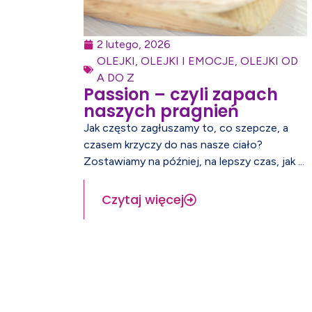
2 lutego, 2026
OLEJKI
,
OLEJKI I EMOCJE
,
OLEJKI OD
A DO Z
Passion – czyli zapach
naszych pragnień
Jak często zagłuszamy to, co szepcze, a
czasem krzyczy do nas nasze ciało?
Zostawiamy na później, na lepszy czas, jak ...
Czytaj więcej