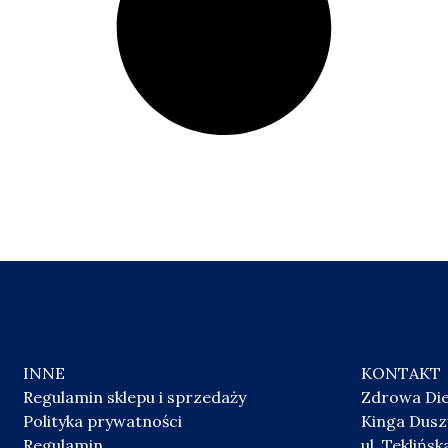
INNE
KONTAKT
Regulamin sklepu i sprzedaży
Zdrowa Di
Polityka prywatności
Kinga Dus
Regulamin
ul. Teklińs