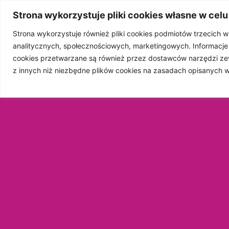
Strona wykorzystuje pliki cookies własne w celu
Strona wykorzystuje również pliki cookies podmiotów trzecich 
analitycznych, społecznościowych, marketingowych. Informacj
STRONA GŁÓWN
cookies przetwarzane są również przez dostawców narzędzi ze
z innych niż niezbędne plików cookies na zasadach opisanych 
WSP