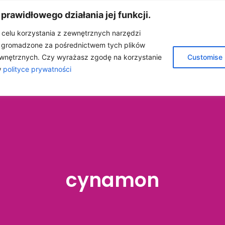
 prawidłowego działania jej funkcji.
w celu korzystania z zewnętrznych narzędzi
e gromadzone za pośrednictwem tych plików
A
O MNIE
OLEJKI ETERYCZNE
BLOG
wnętrznych. Czy wyrażasz zgodę na korzystanie
Customise
w
polityce prywatności
ÓŁPRACA
KONTAKT
SKLEP
cynamon