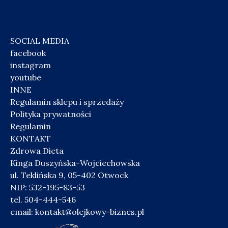
SOCIAL MEDIA
facebook
instagram
youtube
INNE
Regulamin sklepu i sprzedaży
Polityka prywatności
Regulamin
KONTAKT
Zdrowa Dieta
Kinga Duszyńska-Wojciechowska
ul. Teklińska 9, 05-402 Otwock
NIP: 532-195-83-53
tel. 504-444-546
email:
kontakt@olejkowy-biznes.pl