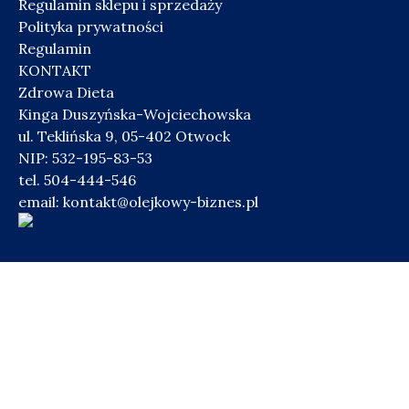
Regulamin sklepu i sprzedaży
Polityka prywatności
Regulamin
KONTAKT
Zdrowa Dieta
Kinga Duszyńska-Wojciechowska
ul. Teklińska 9, 05-402 Otwock
NIP: 532-195-83-53
tel. 504-444-546
email:
kontakt@olejkowy-biznes.pl