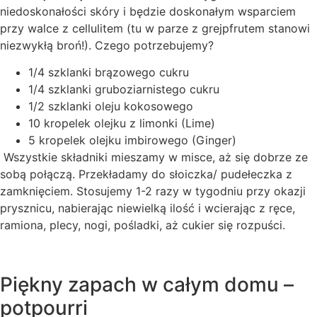
niedoskonałości skóry i będzie doskonałym wsparciem
przy walce z cellulitem (tu w parze z grejpfrutem stanowi
niezwykłą broń!). Czego potrzebujemy?
1/4 szklanki brązowego cukru
1/4 szklanki gruboziarnistego cukru
1/2 szklanki oleju kokosowego
10 kropelek olejku z limonki (Lime)
5 kropelek olejku imbirowego (Ginger)
Wszystkie składniki mieszamy w misce, aż się dobrze ze
sobą połączą. Przekładamy do słoiczka/ pudełeczka z
zamknięciem. Stosujemy 1-2 razy w tygodniu przy okazji
prysznicu, nabierając niewielką ilość i wcierając z ręce,
ramiona, plecy, nogi, pośladki, aż cukier się rozpuści.
Piękny zapach w całym domu –
potpourri