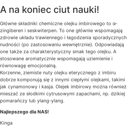
A na koniec ciut nauki!
Główne składniki chemiczne olejku imbirowego to α-
zingiberen i seskwiterpen. To one głównie wspomagają
zdrowie układu trawiennego i łagodzenia sporadycznych
nudności (po zastosowaniu wewnętrznie)
.
Odpowiadają
one także za charakterystyczny smak tego olejku. A
stosowane aromatycznie wspomagają uziemienie i
równowagę emocjonalną.
Korzenne, ziemiste nuty olejku eterycznego z imbiru
dobrze komponują się z innymi ciepłymi olejkami, takimi
jak cynamonowy i kasja. Olejek imbirowy można również
mieszać ze słodkimi cytrusowymi zapachami, np. dzikiej
pomarańczy lub ylang-ylang.
Najlepszego dla NAS!
Kinga