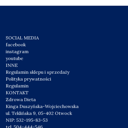
SOCIAL MEDIA
facebook
instagram
youtube
INNE
Regulamin sklepu i sprzedaży
Polityka prywatności
Regulamin
KONTAKT
Zdrowa Dieta
Kinga Duszyńska-Wojciechowska
ul. Teklińska 9, 05-402 Otwock
NIP: 532-195-83-53
tel. 504-444-546