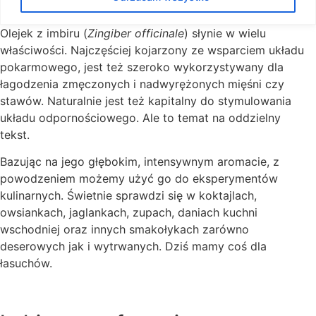
Olejek z imbiru (
Zingiber officinale
) słynie w wielu
właściwości. Najczęściej kojarzony ze wsparciem układu
pokarmowego, jest też szeroko wykorzystywany dla
łagodzenia zmęczonych i nadwyrężonych mięśni czy
stawów. Naturalnie jest też kapitalny do stymulowania
układu odpornościowego. Ale to temat na oddzielny
tekst.
Bazując na jego głębokim, intensywnym aromacie, z
powodzeniem możemy użyć go do eksperymentów
kulinarnych. Świetnie sprawdzi się w koktajlach,
owsiankach, jaglankach, zupach, daniach kuchni
wschodniej oraz innych smakołykach zarówno
deserowych jak i wytrwanych. Dziś mamy coś dla
łasuchów.