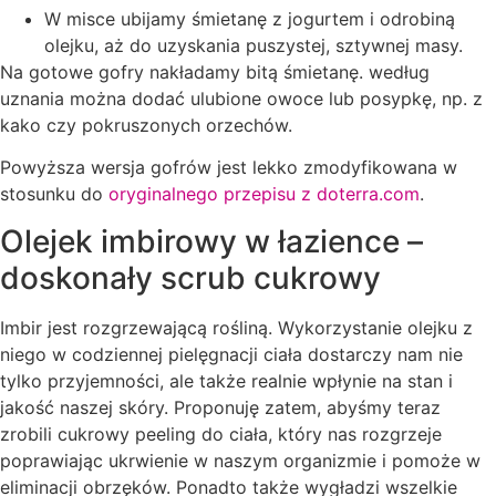
W misce ubijamy śmietanę z jogurtem i odrobiną
olejku, aż do uzyskania puszystej, sztywnej masy.
Na gotowe gofry nakładamy bitą śmietanę. według
uznania można dodać ulubione owoce lub posypkę, np. z
kako czy pokruszonych orzechów.
Powyższa wersja gofrów jest lekko zmodyfikowana w
stosunku do
oryginalnego przepisu z doterra.com
.
Olejek imbirowy w łazience –
doskonały scrub cukrowy
Imbir jest rozgrzewającą rośliną. Wykorzystanie olejku z
niego w codziennej pielęgnacji ciała dostarczy nam nie
tylko przyjemności, ale także realnie wpłynie na stan i
jakość naszej skóry. Proponuję zatem, abyśmy teraz
zrobili cukrowy peeling do ciała, który nas rozgrzeje
poprawiając ukrwienie w naszym organizmie i pomoże w
eliminacji obrzęków. Ponadto także wygładzi wszelkie