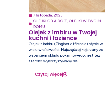
7 listopada, 2025
OLEJKI OD A DO Z
,
OLEJKI W TWOIM
DOMU
Olejek z imbiru w Twojej
kuchni i łazience
Olejek z imbiru (Zingiber officinale) słynie w
wielu właściwości. Najczęściej kojarzony ze
wsparciem układu pokarmowego, jest też
szeroko wykorzystywany dla ...
Czytaj więcej