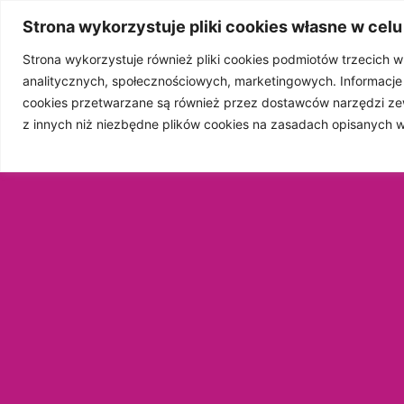
Strona wykorzystuje pliki cookies własne w celu
Strona wykorzystuje również pliki cookies podmiotów trzecich 
analitycznych, społecznościowych, marketingowych. Informacj
STRONA GŁÓW
cookies przetwarzane są również przez dostawców narzędzi ze
z innych niż niezbędne plików cookies na zasadach opisanych 
WSP