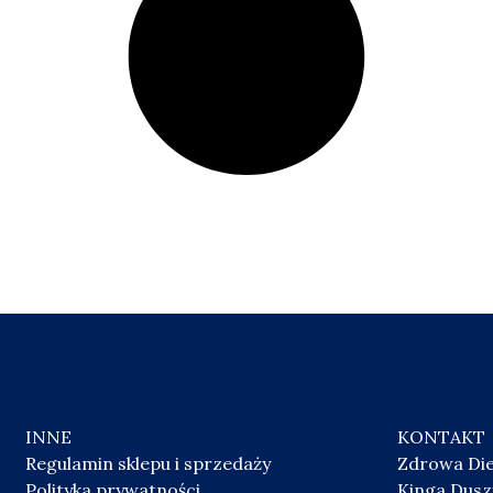
INNE
KONTAKT
Regulamin sklepu i sprzedaży
Zdrowa Di
Polityka prywatności
Kinga Dus