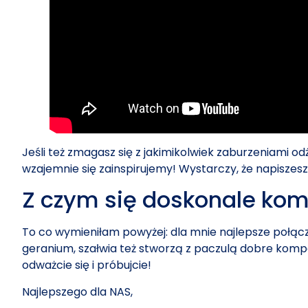
Jeśli też zmagasz się z jakimikolwiek zaburzeniami o
wzajemnie się zainspirujemy! Wystarczy, że napiszesz
Z czym się doskonale komp
To co wymieniłam powyżej: dla mnie najlepsze połąc
geranium, szałwia też stworzą z paczulą dobre kompo
odważcie się i próbujcie!
Najlepszego dla NAS,