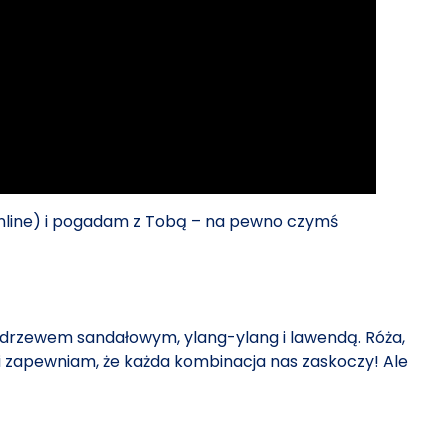
ż online) i pogadam z Tobą – na pewno czymś
z drzewem sandałowym, ylang-ylang i lawendą. Róża,
 i zapewniam, że każda kombinacja nas zaskoczy! Ale