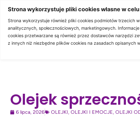
100%
Strona wykorzystuje pliki cookies własne w celu
Strona wykorzystuje również pliki cookies podmiotów trzecich 
analitycznych, społecznościowych, marketingowych. Informacj
STRONA GŁÓWN
cookies przetwarzane są również przez dostawców narzędzi ze
z innych niż niezbędne plików cookies na zasadach opisanych 
WSP
Olejek sprzeczno
6 lipca, 2026
OLEJKI
,
OLEJKI I EMOCJE
,
OLEJKI O