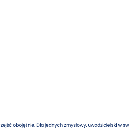
zejść obojętnie. Dla jednych zmysłowy, uwodzicielski w sw