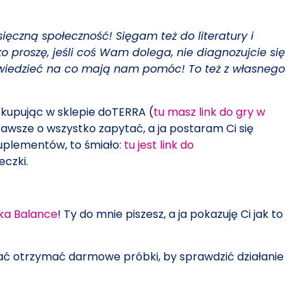
ięczną społeczność! Sięgam też do literatury i
proszę, jeśli coś Wam dolega, nie diagnozujcie się
y wiedzieć na co mają nam pomóc! To też z własnego
Bo kupując w sklepie doTERRA (
tu masz link do gry w
awsze o wszystko zapytać, a ja postaram Ci się
 suplementów, to śmiało:
tu jest link do
eczki.
ka Balance
! Ty do mnie piszesz, a ja pokazuję Ci jak to
isać otrzymać darmowe próbki, by sprawdzić działanie