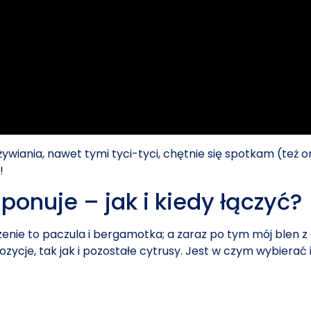
dżywiania, nawet tymi tyci-tyci, chętnie się spotkam (te
!
onuje – jak i kiedy łączyć?
zenie to paczula i bergamotka; a zaraz po tym mój blen 
zycje, tak jak i pozostałe cytrusy. Jest w czym wybierać