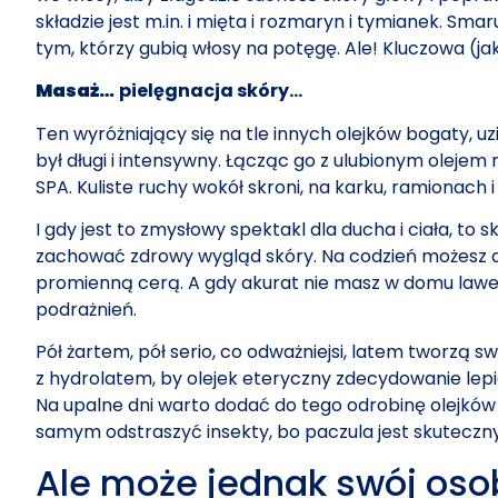
składzie jest m.in. i mięta i rozmaryn i tymianek. S
tym, którzy gubią włosy na potęgę. Ale! Kluczowa (ja
Masaż…
pielęgnacja skóry…
Ten wyróżniający się na tle innych olejków bogaty, 
był długi i intensywny. Łącząc go z ulubionym ole
SPA. Kuliste ruchy wokół skroni, na karku, ramionach 
I gdy jest to zmysłowy spektakl dla ducha i ciała, to
zachować zdrowy wygląd skóry. Na codzień możesz do
promienną cerą. A gdy akurat nie masz w domu lawen
podrażnień.
Pół żartem, pół serio, co odważniejsi, latem tworzą 
z hydrolatem, by olejek eteryczny zdecydowanie lepi
Na upalne dni warto dodać do tego odrobinę olejków
samym odstraszyć insekty, bo paczula jest skutecz
Ale może jednak swój oso