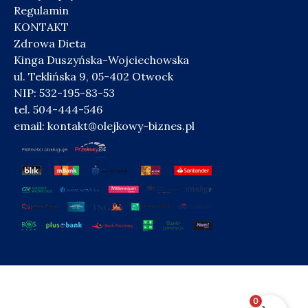
Regulamin
KONTAKT
Zdrowa Dieta
Kinga Duszyńska-Wojciechowska
ul. Teklińska 9, 05-402 Otwock
NIP: 532-195-83-53
tel. 504-444-546
email:
kontakt@olejkowy-biznes.pl
0