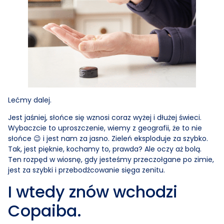
Lećmy dalej.
Jest jaśniej, słońce się wznosi coraz wyżej i dłużej świeci.
Wybaczcie to uproszczenie, wiemy z geografii, że to nie
słońce 😉 i jest nam za jasno. Zieleń eksploduje za szybko.
Tak, jest pięknie, kochamy to, prawda? Ale oczy aż bolą.
Ten rozpęd w wiosnę, gdy jesteśmy przeczołgane po zimie,
jest za szybki i przebodźcowanie sięga zenitu.
I wtedy znów wchodzi
Copaiba.