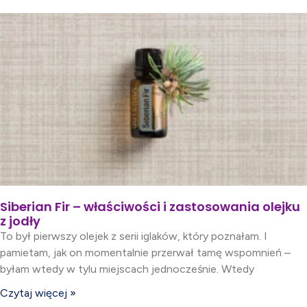
Siberian Fir – właściwości i zastosowania olejku
z jodły
To był pierwszy olejek z serii iglaków, który poznałam. I
pamietam, jak on momentalnie przerwał tamę wspomnień –
byłam wtedy w tylu miejscach jednocześnie. Wtedy
Czytaj więcej »