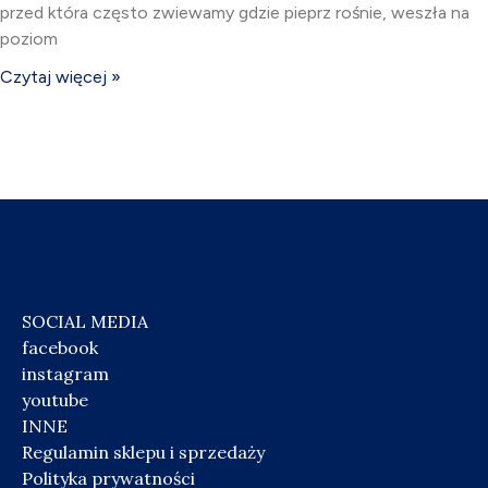
przed która często zwiewamy gdzie pieprz rośnie, weszła na
poziom
Czytaj więcej »
SOCIAL MEDIA
facebook
instagram
youtube
INNE
Regulamin sklepu i sprzedaży
Polityka prywatności