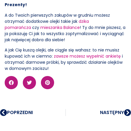
Prezenty!
A do Twoich pierwszych zakupów w grudniu możesz
otrzymać dodatkowe olejki takie jak
dzika
pomarańcza
czy
mieszanka Balance
! Ty do mnie piszesz, a
ja pokazuję Ci jak to wszystko zoptymalizować i wyciągnąć
jak najwięcej dobra dla siebie!
A jak Cię kuszą olejki, ale ciągle się wahasz: to nie musisz
kupować ich w ciemno:
zawsze możesz wypełnić ankietę
i
otrzymać darmowe próbki, by sprawdzić działanie olejków
w domowym zaciszu!
POPRZEDNI
NASTĘPNY