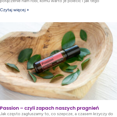
połączenie nam robi, komu warto je polecić i jak tego
Czytaj więcej »
Passion – czyli zapach naszych pragnień
Jak często zagłuszamy to, co szepcze, a czasem krzyczy do