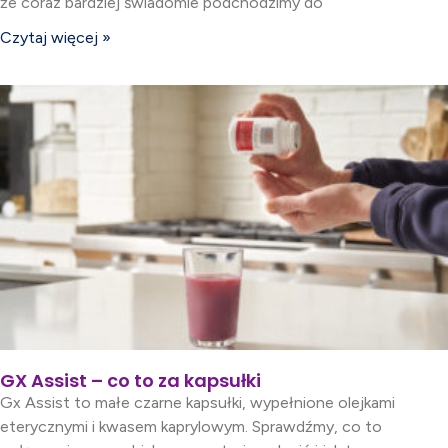
że coraz bardziej świadomie podchodzimy do
Czytaj więcej »
GX Assist – co to za kapsułki
Gx Assist to małe czarne kapsułki, wypełnione olejkami
eterycznymi i kwasem kaprylowym. Sprawdźmy, co to