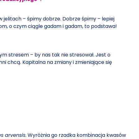
 jelitach – śpimy dobrze. Dobrze śpimy – lepiej
biom, o czym ciągle gadam i gadam, to podstawa!
ym stresem – by nas tak nie stresował. Jest o
ni chcą. Kapitalna na zmiany i zmieniające się
s arvensis
. Wyróżnia go rzadka kombinacja kwasów