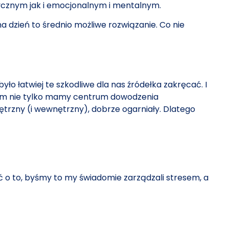
ycznym jak i emocjonalnym i mentalnym.
 na dzień to średnio możliwe rozwiązanie. Co nie
yło łatwiej te szkodliwe dla nas źródełka zakręcać. I
am nie tylko mamy centrum dowodzenia
ętrzny (i wewnętrzny), dobrze ogarniały. Dlatego
ć o to, byśmy to my świadomie zarządzali stresem, a