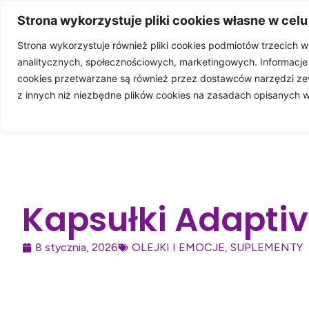
83%
Strona wykorzystuje pliki cookies własne w celu
Strona wykorzystuje również pliki cookies podmiotów trzecich 
analitycznych, społecznościowych, marketingowych. Informacj
STRONA GŁÓWN
cookies przetwarzane są również przez dostawców narzędzi ze
z innych niż niezbędne plików cookies na zasadach opisanych 
WSP
Kapsułki Adaptiv
8 stycznia, 2026
OLEJKI I EMOCJE
,
SUPLEMENTY