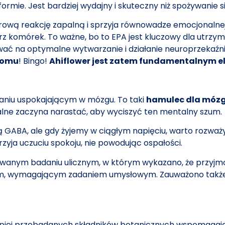
ie. Jest bardziej wydajny i skuteczny niż spożywanie s
rową reakcję zapalną i sprzyja równowadze emocjonalnej 
z komórek. To ważne, bo to EPA jest kluczowy dla utrzy
ać na optymalne wytwarzanie i działanie neuroprzekaźni
iomu
! Bingo!
Ahiflower jest zatem fundamentalnym el
aniu uspokajającym w mózgu. To taki
hamulec dla móz
alne zaczyna narastać, aby wyciszyć ten mentalny szum.
ną GABA, ale gdy żyjemy w ciągłym napięciu, warto rozwa
przyja uczuciu spokoju, nie powodując ospałości.
wanym badaniu ulicznym, w którym wykazano, że przyjm
nym, wymagającym zadaniem umysłowym. Zauważono takż
 lepiej przebadanych składników botanicznych wspomagają