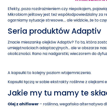
Efekty, poza rozdrażnieniem czy niepokojem, pojawia
Mikrobiom jelitowy jest też współodpowiedzialny za 
ogarniamy sytuacje stresowe…. ale widzicie, że to 
Seria produktów Adaptiv
Znacie mieszankę olejków Adaptiv? To ta, która zosta
umiejętnościach adaptacyjnych… ale w obszarze naszyc
okoliczności. Rano na nadgarstki, wieczorem do dyfuz
A kapsułki to kolejny poziom wtajemniczenia.
Kapsułki łączą w sobie ekstrakty roślinne z olejkami
Jakie my tu mamy te skła
Olej z ahiflower
– roślinna, wegańska alternatywa dl