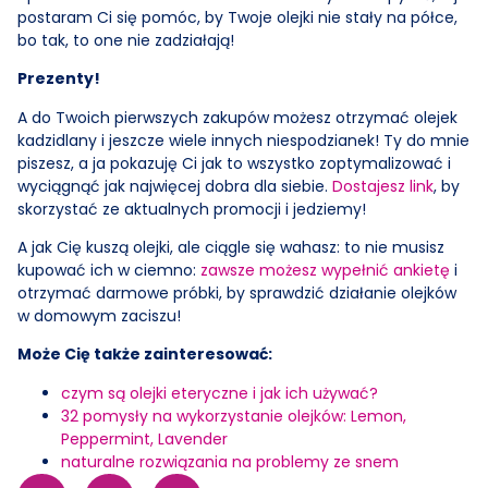
postaram Ci się pomóc, by Twoje olejki nie stały na półce,
bo tak, to one nie zadziałają!
Prezenty!
A do Twoich pierwszych zakupów możesz otrzymać olejek
kadzidlany i jeszcze wiele innych niespodzianek! Ty do mnie
piszesz, a ja pokazuję Ci jak to wszystko zoptymalizować i
wyciągnąć jak najwięcej dobra dla siebie.
Dostajesz link
, by
skorzystać ze aktualnych promocji i jedziemy!
A jak Cię kuszą olejki, ale ciągle się wahasz: to nie musisz
kupować ich w ciemno:
zawsze możesz wypełnić ankietę
i
otrzymać darmowe próbki, by sprawdzić działanie olejków
w domowym zaciszu!
Może Cię także zainteresować:
czym są olejki eteryczne i jak ich używać?
32 pomysły na wykorzystanie olejków: Lemon,
Peppermint, Lavender
naturalne rozwiązania na problemy ze snem