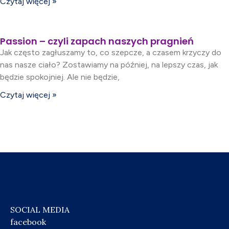
Czytaj więcej »
Passion – czyli zapach naszych pragnień
Jak często zagłuszamy to, co szepcze, a czasem krzyczy do
nas nasze ciało? Zostawiamy na później, na lepszy czas, jak
będzie spokojniej. Ale nie będzie,
Czytaj więcej »
SOCIAL MEDIA
facebook