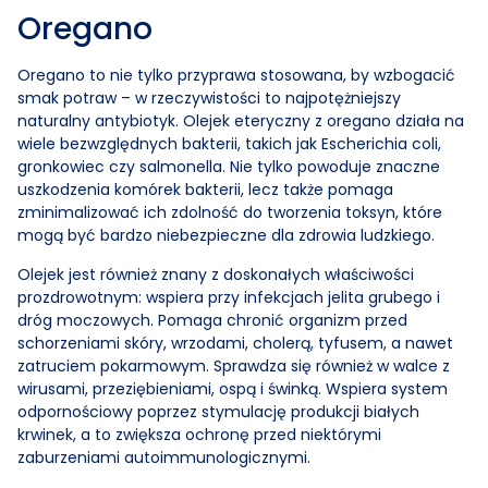
Oregano
Oregano to nie tylko przyprawa stosowana, by wzbogacić
smak potraw – w rzeczywistości to najpotężniejszy
naturalny antybiotyk. Olejek eteryczny z oregano działa na
wiele bezwzględnych bakterii, takich jak Escherichia coli,
gronkowiec czy salmonella. Nie tylko powoduje znaczne
uszkodzenia komórek bakterii, lecz także pomaga
zminimalizować ich zdolność do tworzenia toksyn, które
mogą być bardzo niebezpieczne dla zdrowia ludzkiego.
Olejek jest również znany z doskonałych właściwości
prozdrowotnym: wspiera przy infekcjach jelita grubego i
dróg moczowych. Pomaga chronić organizm przed
schorzeniami skóry, wrzodami, cholerą, tyfusem, a nawet
zatruciem pokarmowym. Sprawdza się również w walce z
wirusami, przeziębieniami, ospą i świnką. Wspiera system
odpornościowy poprzez stymulację produkcji białych
krwinek, a to zwiększa ochronę przed niektórymi
zaburzeniami autoimmunologicznymi.