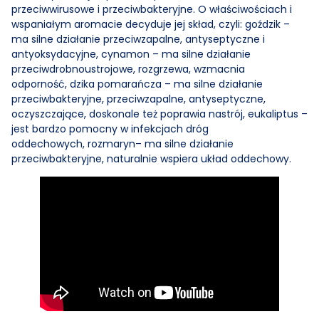
przeciwwirusowe i przeciwbakteryjne. O właściwościach i
wspaniałym aromacie decyduje jej skład, czyli: goździk –
ma silne działanie przeciwzapalne, antyseptyczne i
antyoksydacyjne, cynamon – ma silne działanie
przeciwdrobnoustrojowe, rozgrzewa, wzmacnia
odporność, dzika pomarańcza – ma silne działanie
przeciwbakteryjne, przeciwzapalne, antyseptyczne,
oczyszczające, doskonale też poprawia nastrój, eukaliptus –
jest bardzo pomocny w infekcjach dróg
oddechowych, rozmaryn– ma silne działanie
przeciwbakteryjne, naturalnie wspiera układ oddechowy.