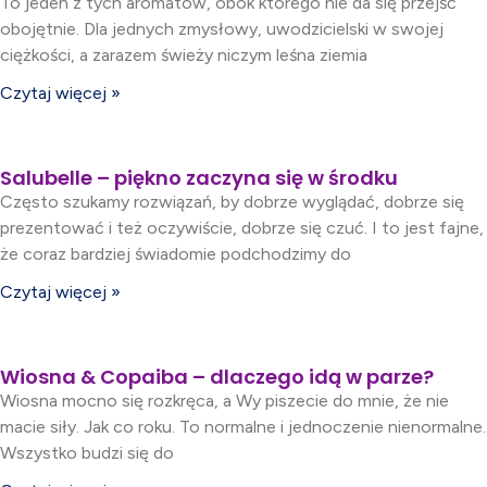
To jeden z tych aromatów, obok którego nie da się przejść
obojętnie. Dla jednych zmysłowy, uwodzicielski w swojej
ciężkości, a zarazem świeży niczym leśna ziemia
Czytaj więcej »
Salubelle – piękno zaczyna się w środku
Często szukamy rozwiązań, by dobrze wyglądać, dobrze się
prezentować i też oczywiście, dobrze się czuć. I to jest fajne,
że coraz bardziej świadomie podchodzimy do
Czytaj więcej »
Wiosna & Copaiba – dlaczego idą w parze?
Wiosna mocno się rozkręca, a Wy piszecie do mnie, że nie
macie siły. Jak co roku. To normalne i jednoczenie nienormalne.
Wszystko budzi się do