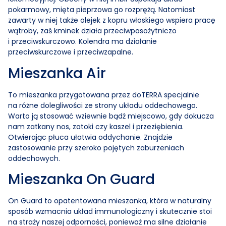
pokarmowy, mięta pieprzowa go rozprężą. Natomiast
zawarty w niej także olejek z kopru włoskiego wspiera pracę
wątroby, zaś kminek działa przeciwpasożytniczo
i przeciwskurczowo. Kolendra ma działanie
przeciwskurczowe i przeciwzapalne.
Mieszanka Air
To mieszanka przygotowana przez doTERRA specjalnie
na różne dolegliwości ze strony układu oddechowego.
Warto ją stosować wziewnie bądź miejscowo, gdy dokucza
nam zatkany nos, zatoki czy kaszel i przeziębienia.
Otwierając płuca ułatwia oddychanie. Znajdzie
zastosowanie przy szeroko pojętych zaburzeniach
oddechowych.
Mieszanka On Guard
On Guard to opatentowana mieszanka, która w naturalny
sposób wzmacnia układ immunologiczny i skutecznie stoi
na straży naszej odporności, ponieważ ma silne działanie