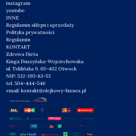
instagram
youtube
INNE
Regulamin sklepu i sprzedaży
Polityka prywatności
Regulamin
KONTAKT
Zdrowa Dieta
Kinga Duszyńska-Wojciechowska
ul. Teklińska 9, 05-402 Otwock
NIP: 532-195-83-53
tel. 504-444-546
email:
kontakt@olejkowy-biznes.pl