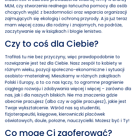
MLM, czy stworzenia realnego łańcucha pomocy dla osób
chcących wyjść z bezdomności oraz wsparcia organizacji
zajmujących się ekologią i ochroną przyrody. A ja już teraz
mam więcej czasu dla rodziny i znajomych, na podróże,
zaczytywanie się w książkach i błogie lenistwo.
Czy to coś dla Ciebie?
Trafiłaś tu nie bez przyczyny, więc prawdopodobnie to
rozwiązanie jest też dla Ciebie. Nasz zespół to kobiety w
różnym wieku, pozycji społeczno-ekonomiczne i sytuacji
osobisto-materialnej. Mieszkamy w różnych zakątkach
Polski i Europy, a to co nas łączy, to ogromne pragnienie
ciągłego rozwoju i zdobywania więcej i więcej – zarówno dla
nas, jak i dla naszych bliskich. Nie ma znaczenia gdzie
obecnie pracujesz (albo czy w ogóle pracujesz), jakie jest
Twoje wykształcenie. Wśród nas są studentki,
fizjoterapeutki, księgowe, kierowniczki placówek
oświatowych, doule, położne, nauczycielki. Możesz być i Ty!
Co mogę Ci zaoferować?