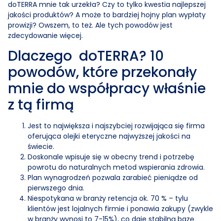
doTERRA mnie tak urzekła? Czy to tylko kwestia najlepszej
jakości produktów? A może to bardziej hojny plan wypłaty
prowizji? Owszem, to też. Ale tych powodów jest
zdecydowanie więcej.
Dlaczego doTERRA? 10
powodów, które przekonały
mnie do współpracy właśnie
z tą firmą
Jest to największa i najszybciej rozwijająca się firma
oferująca olejki eteryczne najwyższej jakości na
świecie.
Doskonale wpisuje się w obecny trend i potrzebę
powrotu do naturalnych metod wspierania zdrowia.
Plan wynagrodzeń pozwala zarabieć pieniądze od
pierwszego dnia.
Niespotykana w branży retencja ok. 70 % – tylu
klientów jest lojalnych firmie i ponawia zakupy (zwykle
w branży wynosi to 7-15%), co daje stabilną bazę