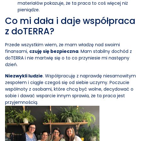
materiałów pokazuje, że ta praca to coś więcej niż
pieniądze.
Co mi dała i daje współpraca
z doTERRA?
Przede wszystkim wiem, że mam władzę nad swoimi
finansami,
czuję się bezpieczna
. Mam stabilny dochód z
doTERRA i nie martwię się o to co przyniesie mi następny
dzień.
Niezwykli ludzie
. Współpracuję z naprawdę niesamowitym
zespołem i ciągle czegoś się od siebie uczymy. Poczucie
współnoty z osobami, które chcą być wolne, decydować o
sobie i dawać wsparcie innym sprawia, że ta praca jest
przyjemnością.