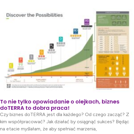
To nie tylko opowiadanie o olejkach, biznes
doTERRA to dobra praca!
Czy biznes doTERRA jest dla każdego? Od czego zacząć? Z
kim współpracować? Jak działać by osiągnąć sukces? Będąc
na etacie myślałam, że aby spełniać marzenia,