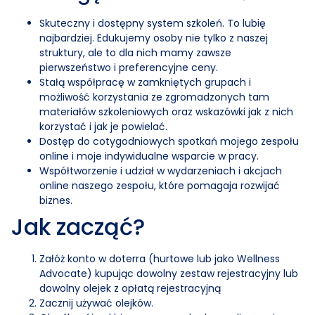
Skuteczny i dostępny system szkoleń. To lubię
najbardziej. Edukujemy osoby nie tylko z naszej
struktury, ale to dla nich mamy zawsze
pierwszeństwo i preferencyjne ceny.
Stałą współpracę w zamkniętych grupach i
możliwość korzystania ze zgromadzonych tam
materiałów szkoleniowych oraz wskazówki jak z nich
korzystać i jak je powielać.
Dostęp do cotygodniowych spotkań mojego zespołu
online i moje indywidualne wsparcie w pracy.
Współtworzenie i udział w wydarzeniach i akcjach
online naszego zespołu, które pomagaja rozwijać
biznes.
Jak zacząć?
Załóż konto w doterra (hurtowe lub jako Wellness
Advocate) kupując dowolny zestaw rejestracyjny lub
dowolny olejek z opłatą rejestracyjną
Zacznij używać olejków.