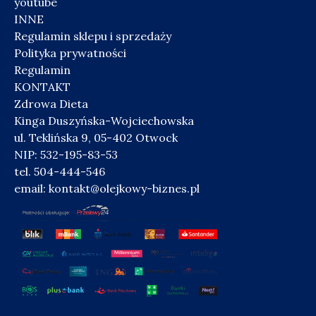
youtube
INNE
Regulamin sklepu i sprzedaży
Polityka prywatności
Regulamin
KONTAKT
Zdrowa Dieta
Kinga Duszyńska-Wojciechowska
ul. Teklińska 9, 05-402 Otwock
NIP: 532-195-83-53
tel. 504-444-546
email:
kontakt@olejkowy-biznes.pl