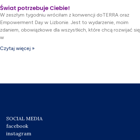
Świat potrzebuje Ciebie!
W zeszłym tygodniu wróciłam z konwencji doTERRA oraz
Empowerment Day w Lizbonie. Jest to wydarzenie, moim
zdaniem, obowiązkowe dla wszystkich, które chcą rozwijać się
w
Czytaj więcej »
SOCIAL MEDIA
facebook
instagram