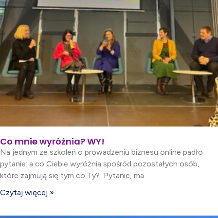
Co mnie wyróżnia? WY!
Na jednym ze szkoleń o prowadzeniu biznesu online padło
pytanie: a co Ciebie wyróżnia spośród pozostałych osób,
które zajmują się tym co Ty? Pytanie, ma
Czytaj więcej »