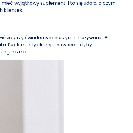
mieć wyjątkowy suplement. I to się udało, o czym
 klientek.
zywiście przy świadomym naszym ich używaniu. Bo
 świata. Suplementy skomponowane tak, by
 organizmu.