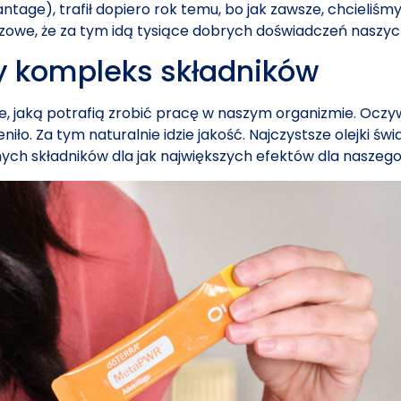
e), trafił dopiero rok temu, bo jak zawsze, chcieliśmy 
czowe, że za tym idą tysiące dobrych doświadczeń naszych
ały kompleks składników
icie, jaką potrafią zrobić pracę w naszym organizmie. Oc
eniło. Za tym naturalnie idzie jakość. Najczystsze olejki
ch składników dla jak największych efektów dla naszego