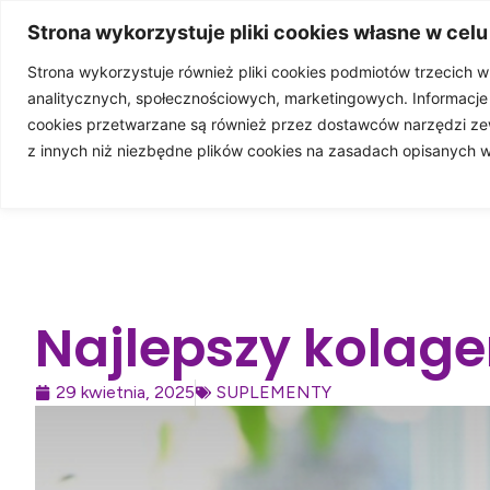
3%
Strona wykorzystuje pliki cookies własne w celu
Strona wykorzystuje również pliki cookies podmiotów trzecich 
analitycznych, społecznościowych, marketingowych. Informacj
STRONA GŁÓWN
cookies przetwarzane są również przez dostawców narzędzi ze
z innych niż niezbędne plików cookies na zasadach opisanych 
WSP
Najlepszy kolag
29 kwietnia, 2025
SUPLEMENTY