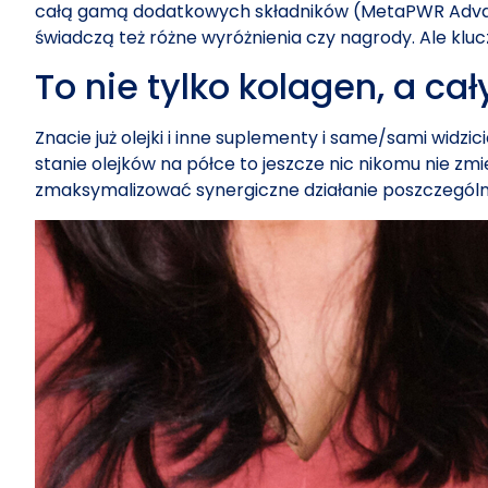
całą gamą dodatkowych składników (MetaPWR Advantag
świadczą też różne wyróżnienia czy nagrody. Ale klu
To nie tylko kolagen, a c
Znacie już olejki i inne suplementy i same/sami widz
stanie olejków na półce to jeszcze nic nikomu nie zmi
zmaksymalizować synergiczne działanie poszczególny