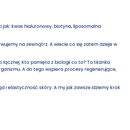
 jak: kwas hialuronowy, biotyna, liposomalna
rwujemy na zewnątrz. A wiecie co się zatem dzieje w
 łącznej. Kto pamięta z biologii co to? To tkanka
 organizmu. A do tego wspiera procesy regenerujące,
 i elastyczność skóry. A my jak zawsze idziemy krok