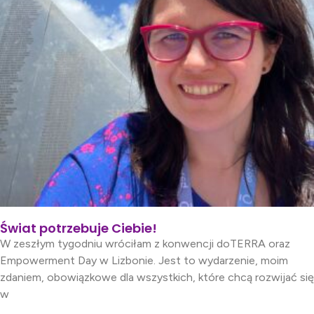
Świat potrzebuje Ciebie!
W zeszłym tygodniu wróciłam z konwencji doTERRA oraz
Empowerment Day w Lizbonie. Jest to wydarzenie, moim
zdaniem, obowiązkowe dla wszystkich, które chcą rozwijać się
w