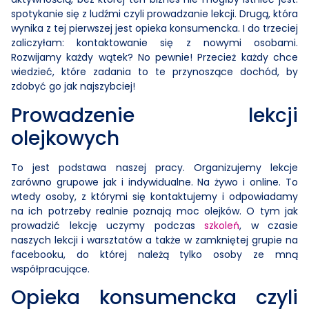
spotykanie się z ludźmi czyli prowadzanie lekcji. Drugą, która
wynika z tej pierwszej jest opieka konsumencka. I do trzeciej
zaliczyłam: kontaktowanie się z nowymi osobami.
Rozwijamy każdy wątek? No pewnie! Przecież każdy chce
wiedzieć, które zadania to te przynoszące dochód, by
zdobyć go jak najszybciej!
Prowadzenie lekcji
olejkowych
To jest podstawa naszej pracy. Organizujemy lekcje
zarówno grupowe jak i indywidualne. Na żywo i online. To
wtedy osoby, z którymi się kontaktujemy i odpowiadamy
na ich potrzeby realnie poznają moc olejków. O tym jak
prowadzić lekcję uczymy podczas
szkoleń
, w czasie
naszych lekcji i warsztatów a także w zamkniętej grupie na
facebooku, do której należą tylko osoby ze mną
współpracujące.
Opieka konsumencka czyli