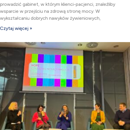
prowadzić gabinet, w którym klienci-pacjenci, znaleźliby
wsparcie w przejściu na zdrową stronę mocy. W
wykształcaniu dobrych nawyków żywieniowych,
Czytaj więcej »