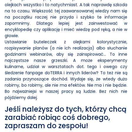
olejkach wszystko i to natychmiast. A tak naprawdę szkoda
na to czasu. Większość tej zaawansowanej wiedzy nam się
na początku raczej nie przyda i szybko te informacje
zapomnimy. Dlatego lepiej jest zainwestować w
encyklopedię czy aplikację i mieć wiedzę pod ręką, a nie w
głowie.
Ustawianie buteleczek z olejkami kolorystycznie,
rozpisywanie planów (a nie ich realizacja) albo słuchanie
godzinami webinarów, aby się zainspirować… To inne
najczęstsze nasze grzeszki. A może eksperymenty
kulinarne, udział w warsztatach dot. tego i owego czy
śledzenie fanpage doTERRA i innych liderów? To też nie są
zadania przynoszące dochód. Wydaje się, że wtedy dużo
robimy, bo robimy, ale nie ma efektów. Nie ma i nie będzie.
Bo najważniejsi w naszej pracy są ludzie. Bez nich nie
pójdziemy dalej.
Jeśli należysz do tych, którzy chcą
zarabiać robiąc coś dobrego,
zapraszam do zespołu!