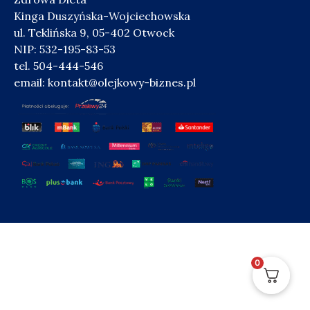
Kinga Duszyńska-Wojciechowska
ul. Teklińska 9, 05-402 Otwock
NIP: 532-195-83-53
tel. 504-444-546
email:
kontakt@olejkowy-biznes.pl
0