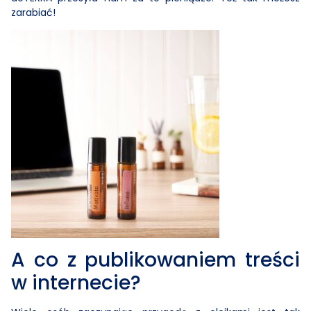
zarabiać!
A co z publikowaniem treści
w internecie?