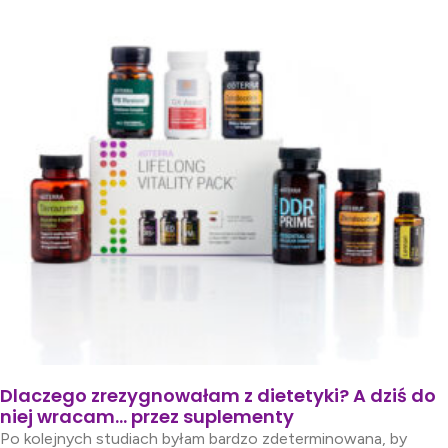
Dlaczego zrezygnowałam z dietetyki? A dziś do
niej wracam… przez suplementy
Po kolejnych studiach byłam bardzo zdeterminowana, by