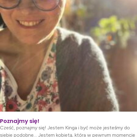
Poznajmy się!
Cześć, poznajmy się! Jestem Kinga i być może jesteśmy do
siebie podobne… Jestem kobietą, która w pewnym momencie