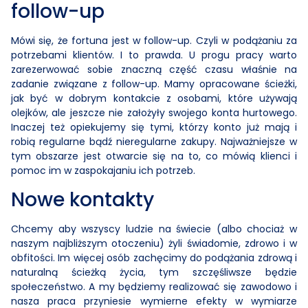
follow-up
Mówi się, że fortuna jest w follow-up. Czyli w podążaniu za
potrzebami klientów. I to prawda. U progu pracy warto
zarezerwować sobie znaczną część czasu właśnie na
zadanie związane z follow-up. Mamy opracowane ścieżki,
jak być w dobrym kontakcie z osobami, które używają
olejków, ale jeszcze nie założyły swojego konta hurtowego.
Inaczej też opiekujemy się tymi, którzy konto już mają i
robią regularne bądź nieregularne zakupy. Najważniejsze w
tym obszarze jest otwarcie się na to, co mówią klienci i
pomoc im w zaspokajaniu ich potrzeb.
Nowe kontakty
Chcemy aby wszyscy ludzie na świecie (albo chociaż w
naszym najbliższym otoczeniu) żyli świadomie, zdrowo i w
obfitości. Im więcej osób zachęcimy do podążania zdrową i
naturalną ścieżką życia, tym szczęśliwsze będzie
społeczeństwo. A my będziemy realizować się zawodowo i
nasza praca przyniesie wymierne efekty w wymiarze